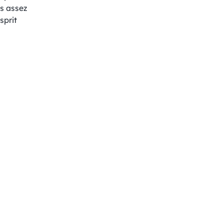
s assez
sprit