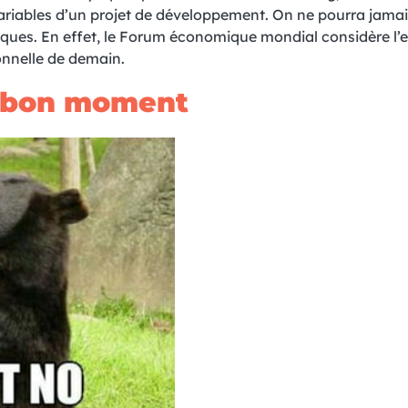
ariables d’un projet de développement. On ne pourra jamai
iques. En effet, le Forum économique mondial considère l’e
nnelle de demain.
au bon moment