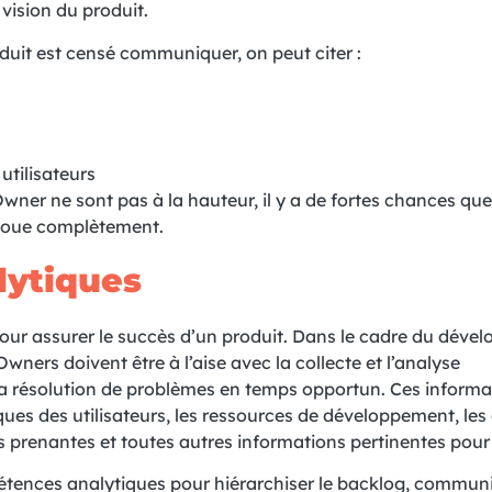
vision du produit.
duit est censé communiquer, on peut citer :
utilisateurs
r ne sont pas à la hauteur, il y a de fortes chances que 
choue complètement.
lytiques
ur assurer le succès d’un produit. Dans le cadre du déve
wners doivent être à l’aise avec la collecte et l’analyse
à la résolution de problèmes en temps opportun. Ces informa
 des utilisateurs, les ressources de développement, les
 prenantes et toutes autres informations pertinentes pour l
étences analytiques pour hiérarchiser le backlog, commun