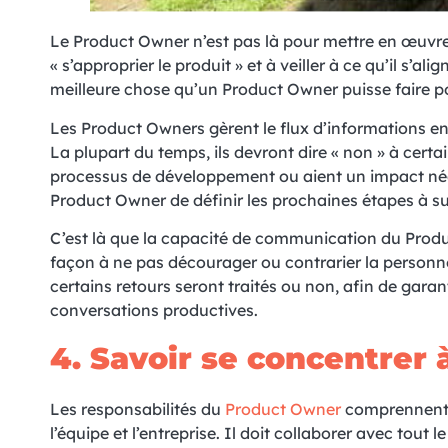
Le Product Owner n’est pas là pour mettre en œuvre
« s’approprier le produit » et à veiller à ce qu’il s’alig
meilleure chose qu’un Product Owner puisse faire pou
Les Product Owners gèrent le flux d’informations en
La plupart du temps, ils devront dire « non » à certa
processus de développement ou aient un impact négati
Product Owner de définir les prochaines étapes à suiv
C’est là que la capacité de communication du Product 
façon à ne pas décourager ou contrarier la personne 
certains retours seront traités ou non, afin de garan
conversations productives.
4. S
avoir se concentrer
Les responsabilités du
Product Owner
comprennent l
l’équipe et l’entreprise. Il doit collaborer avec tout 