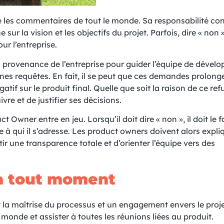
 les commentaires de tout le monde. Sa responsabilité con
ne sur la vision et les objectifs du projet. Parfois, dire « non »
r l’entreprise.
 provenance de l’entreprise pour guider l’équipe de dével
ines requêtes. En fait, il se peut que ces demandes prolonge
f sur le produit final. Quelle que soit la raison de ce refu
re et de justifier ses décisions.
Owner entre en jeu. Lorsqu’il doit dire « non », il doit le f
à qui il s’adresse. Les product owners doivent alors expliq
tir une transparence totale et d’orienter l’équipe vers des
 à tout moment
a maîtrise du processus et un engagement envers le projet,
le monde et assister à toutes les réunions liées au produit.