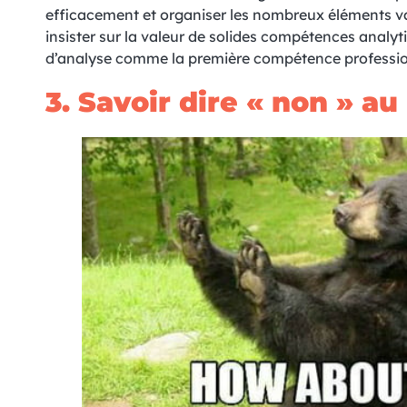
efficacement et organiser les nombreux éléments v
insister sur la valeur de solides compétences analyt
d’analyse comme la première compétence professio
3. S
avoir dire « non » 