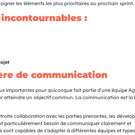
gner les éléments les plus prioritaires au prochain sprint.
 incontournables :
ojet
ère de communication
 importantes pour quiconque fait partie d’une équipe Agil
our atteindre un objectif commun. La communication est la 
roite collaboration avec les parties prenantes, les dévelop
tout particulièrement besoin de communiquer clairement et
 sont capables de s’adapter à différentes équipes et type