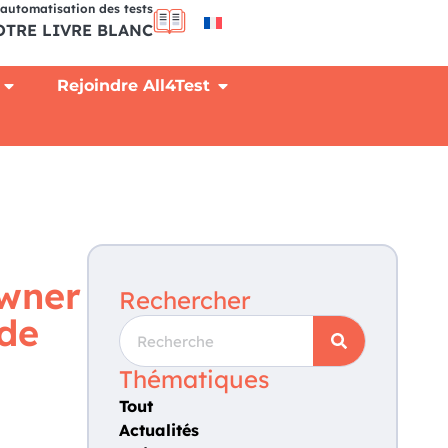
l'automatisation des tests
TRE LIVRE BLANC
Rejoindre All4Test
Owner
Rechercher
ode
Thématiques
Tout
Actualités