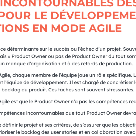
 INCONTOURNABLES DE
POUR LE DÉVELOPPEM
TIONS EN MODE AGILE
 déterminante sur le succès ou l’échec d’un projet. Souve
ais » Product Owner ou pas de Product Owner du tout son
n manque d’organisation et à des retards de production.
ile, chaque membre de l’équipe joue un rôle spécifique. 
t l’équipe de développement. Il est chargé de concrétiser l
r le backlog du produit. Ces tâches sont souvent stressantes.
 Agile est que le Product Owner n’a pas les compétences req
 compétences incontournables que tout Product Owner devra
finir le projet et ses critères, de s’assurer que les objecti
oriser le backlog des user stories et en collaboration avec