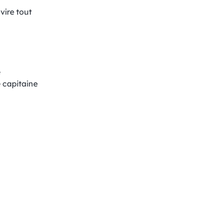
vire tout
e
 capitaine