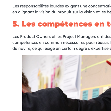
Les responsabilités lourdes exigent une concentrati
en alignant la vision du produit sur la vision et les b
5. L
es compétences en t
Les Product Owners et les Project Managers ont des 
compétences en commun nécessaires pour réussir. Le
du navire, ce qui exige un certain degré d’experti