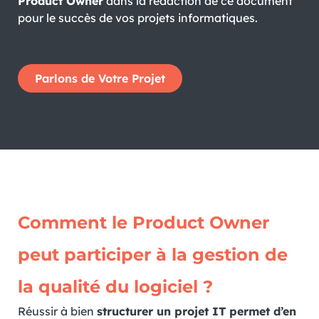
Product Owner
dans la rédaction de ce document
pour le succès de vos projets informatiques.
Parlons de Votre Projet
Comment le Product Owner
peut participer à la gestion de
la qualité du logiciel ?
Réussir à bien
structurer un projet IT permet d’en