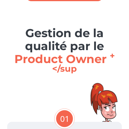
Gestion de la
qualité par le
+
Product Owner
</sup
01