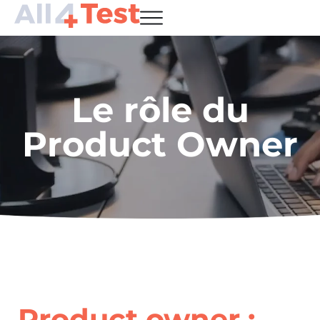
Le rôle du
Product Owner
Product owner :