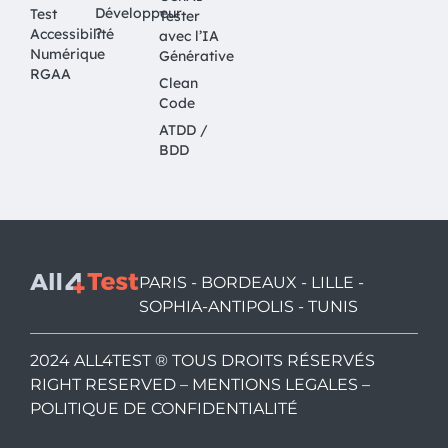
Développeur
Test
Tester
?
Accessibilité
avec l’IA
Numérique
Générative
RGAA
Clean
Code
ATDD /
BDD
PARIS - BORDEAUX - LILLE -
SOPHIA-ANTIPOLIS - TUNIS
2024 ALL4TEST ® TOUS DROITS RÉSERVÉS
RIGHT RESERVED –
MENTIONS LEGALES
–
POLITIQUE DE CONFIDENTIALITÉ