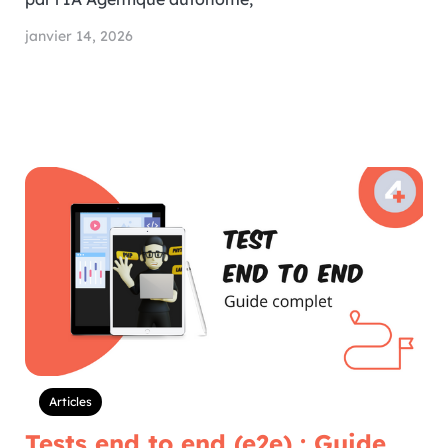
janvier 14, 2026
Articles
Tests end to end (e2e) : Guide