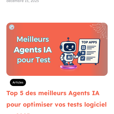
décembre 15, 2025
Articles
Top 5 des meilleurs Agents IA
pour optimiser vos tests logiciel