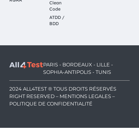
RGAA
Clean
Code
ATDD /
BDD
PARIS - BORDEAUX - LILLE -
SOPHIA-ANTIPOLIS - TUNIS
2024 ALL4TEST ® TOUS DROITS RÉSERVÉS
RIGHT RESERVED –
MENTIONS LEGALES
–
POLITIQUE DE CONFIDENTIALITÉ