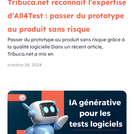
Tribuca.net reconnaît l’expertise
d’All4Test : passer du prototype
au produit sans risque
Passer du prototype au produit sans risque grâce à
la qualité logicielle Dans un récent article,
Tribuca.net a mis en
octobre 28, 2024