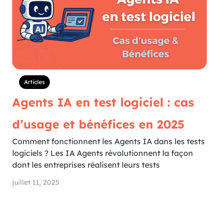
Articles
Agents IA en test logiciel : cas
d’usage et bénéfices en 2025
Comment fonctionnent les Agents IA dans les tests
logiciels ? Les IA Agents révolutionnent la façon
dont les entreprises réalisent leurs tests
juillet 11, 2025