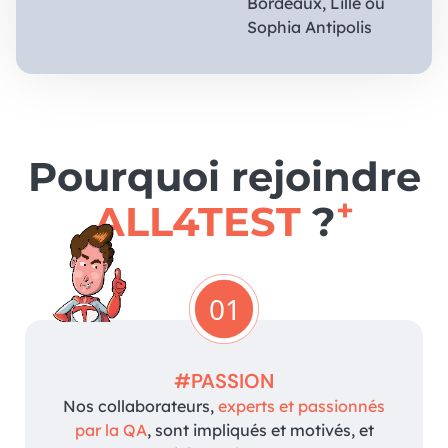
Bordeaux, Lille ou
Sophia Antipolis
Pourquoi rejoindre
+
ALL4TEST
?
01
#PASSION
Nos collaborateurs,
experts et passionnés
par la QA
, sont impliqués et motivés, et