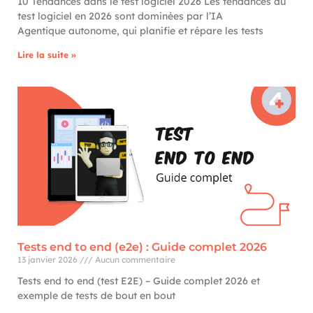
10 Tendances dans le test logiciel 2026 Les tendances du
test logiciel en 2026 sont dominées par l’IA
Agentique autonome, qui planifie et répare les tests
Lire la suite »
Tests end to end (e2e) : Guide complet 2026
13 janvier 2026
Aucun commentaire
Tests end to end (test E2E) – Guide complet 2026 et
exemple de tests de bout en bout