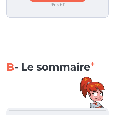
*Prix HT
+
B
- Le sommaire