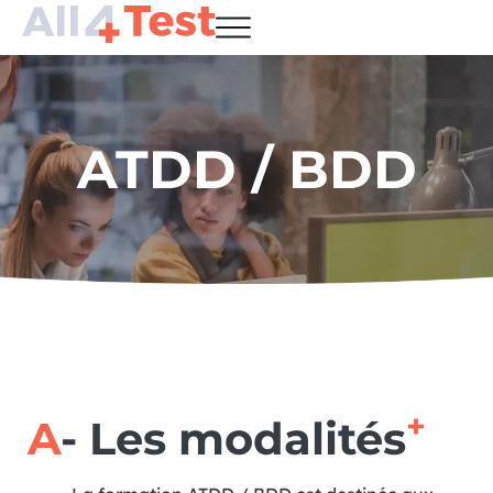
ATDD / BDD
+
A
- Les modalités