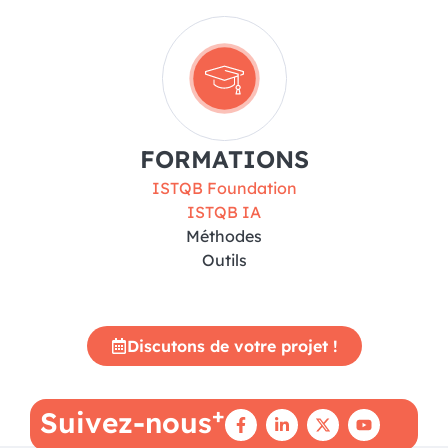
FORMATIONS
ISTQB Foundation
ISTQB IA
Méthodes
Outils
Discutons de votre projet !
+
Suivez-nous