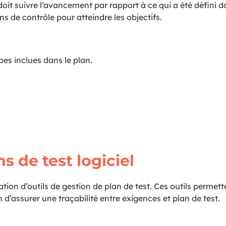
doit suivre l’avancement par rapport à ce qui a été défini d
ons de contrôle pour atteindre les objectifs.
pes inclues dans le plan.
s de test logiciel
tion d’outils de gestion de plan de test. Ces outils permett
 d’assurer une traçabilité entre exigences et plan de test.