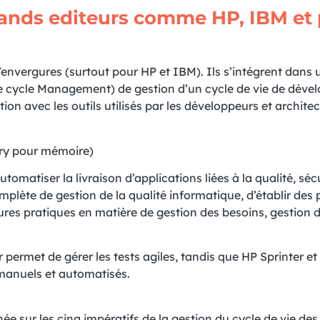
grands editeurs comme HP, IBM et 
’envergures (surtout pour HP et IBM). Ils s’intégrent dans 
fe cycle Management) de gestion d’un cycle de vie de dév
ion avec les outils utilisés par les développeurs et architec
ury pour mémoire)
tomatiser la livraison d’applications liées à la qualité, séc
plète de gestion de la qualité informatique, d’établir des
eures pratiques en matière de gestion des besoins, gestion d
permet de gérer les tests agiles, tandis que HP Sprinter et
 manuels et automatisés.
e sur les cinq impératifs de la gestion du cycle de vie des