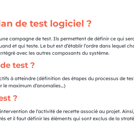
n de test logiciel ?
’une campagne de test. Ils permettent de définir ce qui sera
and et qui teste. Le but est d’établir l’ordre dans lequel c
 intégré avec les autres composants du système.
de test ?
ectifs à atteindre (définition des étapes du processus de tes
ter le maximum d’anomalies…)
est ?
ntervention de l’activité de recette associé au projet. Ainsi, 
tés et il faut définir les éléments qui sont exclus de la strat