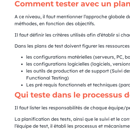
Comment tester avec un plan 
A ce niveau, il faut mentionner l’approche globale du t
méthodes, en fonction des objectifs.
Il faut définir les critères utilisés afin d’établir si
Dans les plans de test doivent figurer les ressources
les configurations matérielles (serveurs, PC, b
les configurations logicielles (logiciels, version
les outils de production et de support (Suivi
Functional Testing)
Les pré requis fonctionnels et techniques (par
Qui teste dans le processus d
Il faut lister les responsabilités de chaque équipe/
La planification des tests, ainsi que le suivi et le co
l’équipe de test, il établi les processus et mécanisme