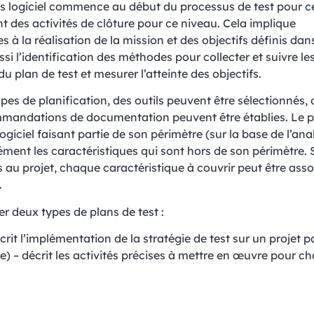
sts logiciel commence au début du processus de test pour c
t des activités de clôture pour ce niveau. Cela implique
s à la réalisation de la mission et des objectifs définis dan
ussi l’identification des méthodes pour collecter et suivre l
du plan de test et mesurer l’atteinte des objectifs.
es de planification, des outils peuvent être sélectionnés, 
mandations de documentation peuvent être établies. Le pl
logiciel faisant partie de son périmètre (sur la base de l’an
ément les caractéristiques qui sont hors de son périmètre. 
au projet, chaque caractéristique à couvrir peut être asso
.
 deux types de plans de test :
crit l’implémentation de la stratégie de test sur un projet pa
e) – décrit les activités précises à mettre en œuvre pour c