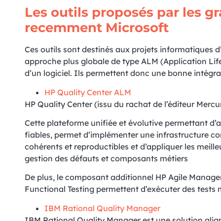
Les outils proposés par les 
recemment Microsoft
Ces outils sont destinés aux projets informatiques d
approche plus globale de type ALM (Application Li
d’un logiciel. Ils permettent donc une bonne intégrat
HP Quality Center ALM
HP Quality Center (issu du rachat de l’éditeur Merc
Cette plateforme unifiée et évolutive permettant d’au
fiables, permet d’implémenter une infrastructure com
cohérents et reproductibles et d’appliquer les meill
gestion des défauts et composants métiers
De plus, le composant additionnel HP Agile Manager 
Functional Testing permettent d’exécuter des tests
IBM Rational Quality Manager
IBM Rational Quality Manager est une solution aligné