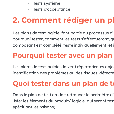
Tests système
Tests d’acceptance
2. Comment rédiger un pla
Les plans de test logiciel font partie du processus d
pourquoi tester, comment les tests s’effectueront, qu
composant est complété, testé individuellement, et
Pourquoi tester avec un plan 
Les plans de test logiciel doivent répertorier les obj
identification des problèmes ou des risques, détec
Quoi tester dans un plan de t
Dans le plan de test on doit retrouver le périmètre d’i
lister les éléments du produit/ logiciel qui seront tes
spécifiant les raisons).