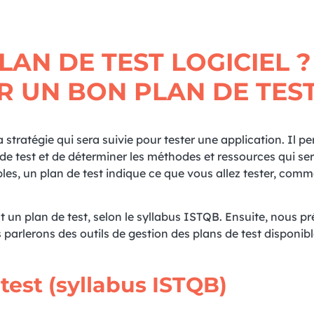
LAN DE TEST LOGICIEL ?
 UN BON PLAN DE TEST
a stratégie qui sera suivie pour tester une application. Il p
fs de test et de déterminer les méthodes et ressources qui se
mples, un plan de test indique ce que vous allez tester, com
st un plan de test, selon le syllabus ISTQB. Ensuite, nous p
arlerons des outils de gestion des plans de test disponibl
 test (syllabus ISTQB)