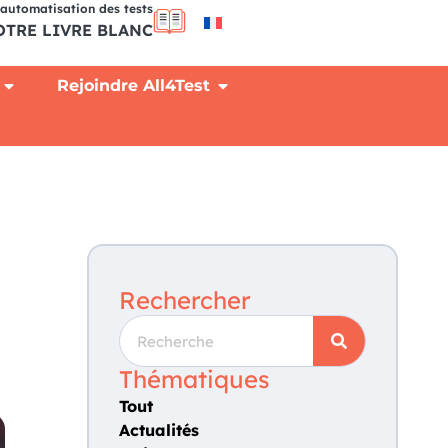
l'automatisation des tests
TRE LIVRE BLANC
Rejoindre All4Test
Rechercher
Thématiques
Tout
Actualités