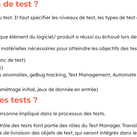
de test ?
est. Il faut spécifier les niveaux de test, les types de test 
 chaque élément du logiciel/ produit a réussi ou échoué lors de
 matérielles nécessaires pour atteindre les objectifs des tes
anc de test)
s)
 des anomalies, geBug tracking, Test Management, Automate
amétrage initial, jeux de donnée en entrée)
es tests ?
personne impliqué dans le processus des tests.
ntrôle des tests font partie des rôles du Test Manager. Trava
s de livraison des objets de test, qui seront intégrés dans l