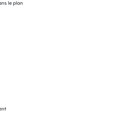
ans le plan
ent