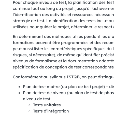
Pour chaque niveau de test, la planification des te
continue tout au long du projet, jusqu’à l’achèvemen
l’identification des activités et ressources nécessaire
stratégie de test. La planification des tests inclut a
utilisées pour guider le projet, déterminer le respect 
En déterminant des métriques utiles pendant les étap
formations peuvent être programmées et des recom
peut aussi lister les caractéristiques spécifiques du 
risques, si nécessaire), de même qu’identifier précis
niveaux de formalisme et la documentation adaptés 
spécification de conception de test correspondante
Conformément au syllabus ISTQB, on peut distinguer
Plan de test maître (ou plan de test projet) – dé
Plan de test de niveau (ou plan de test de phas
niveau de test.
Tests unitaires
Tests d’intégration