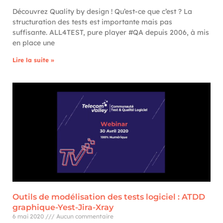
Découvrez Quality by design ! Qu’est-ce que c’est ? La
structuration des tests est importante mais pas
suffisante. ALL4TEST, pure player #QA depuis 2006, à mis
en place une
Lire la suite »
Outils de modélisation des tests logiciel : ATDD
graphique-Yest-Jira-Xray
6 mai 2020
Aucun commentaire