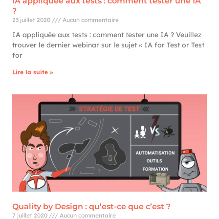
IA appliquée aux tests : comment tester une IA
?
23 juillet 2020
Aucun commentaire
IA appliquée aux tests : comment tester une IA ? Veuillez
trouver le dernier webinar sur le sujet « IA for Test or Test
for
Lire la suite »
Quality by Design : qu’est-ce que c’est ?
7 juillet 2020
Aucun commentaire