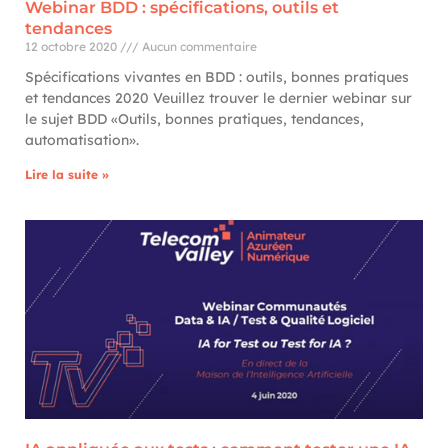
Webinar BDD : spécifications, outils et
tendances
12 octobre 2020
Aucun commentaire
Spécifications vivantes en BDD : outils, bonnes pratiques
et tendances 2020 Veuillez trouver le dernier webinar sur
le sujet BDD «Outils, bonnes pratiques, tendances,
automatisation».
Lire la suite »