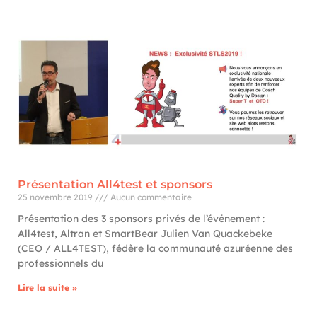
Présentation All4test et sponsors
25 novembre 2019
Aucun commentaire
Présentation des 3 sponsors privés de l’événement :
All4test, Altran et SmartBear Julien Van Quackebeke
(CEO / ALL4TEST), fédère la communauté azuréenne des
professionnels du
Lire la suite »