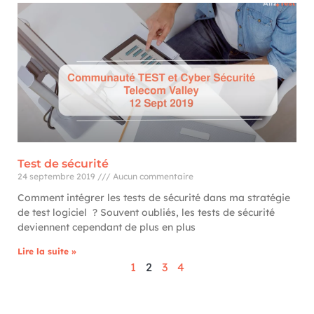
Test de sécurité
24 septembre 2019
Aucun commentaire
Comment intégrer les tests de sécurité dans ma stratégie
de test logiciel ? Souvent oubliés, les tests de sécurité
deviennent cependant de plus en plus
Lire la suite »
1
2
3
4